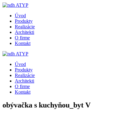
Úvod
Produkty
Realizácie
Architekti
O firme
Kontakt
Úvod
Produkty
Realizácie
Architekti
O firme
Kontakt
obývačka s kuchyňou_byt V